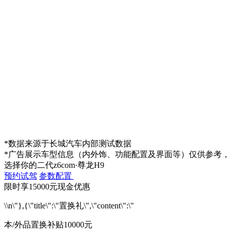
*数据来源于长城汽车内部测试数据
*广告展示车型信息（内外饰、功能配置及界面等）仅供参考
选择你的二代z6com·尊龙H9
预约试驾
参数配置
限时享15000元现金优惠
\\n\"},{\"title\":\"置换礼\",\"content\":\"
本/外品置换补贴10000元