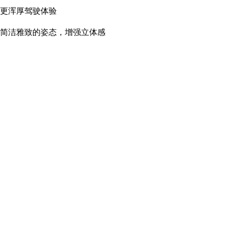
野与更浑厚驾驶体验
出简洁雅致的姿态，增强立体感